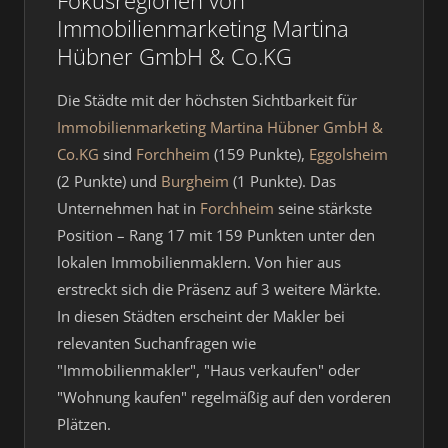
Fokusregionen von
Immobilienmarketing Martina
Hübner GmbH & Co.KG
Die Städte mit der höchsten Sichtbarkeit für
Immobilienmarketing Martina Hübner GmbH &
Co.KG
sind
Forchheim
(159 Punkte),
Eggolsheim
(2 Punkte) und
Burgheim
(1 Punkte). Das
Unternehmen hat in
Forchheim
seine stärkste
Position – Rang 17 mit 159 Punkten unter den
lokalen Immobilienmaklern. Von hier aus
erstreckt sich die Präsenz auf 3 weitere Märkte.
In diesen Städten erscheint der Makler bei
relevanten Suchanfragen wie
"Immobilienmakler", "Haus verkaufen" oder
"Wohnung kaufen" regelmäßig auf den vorderen
Plätzen.