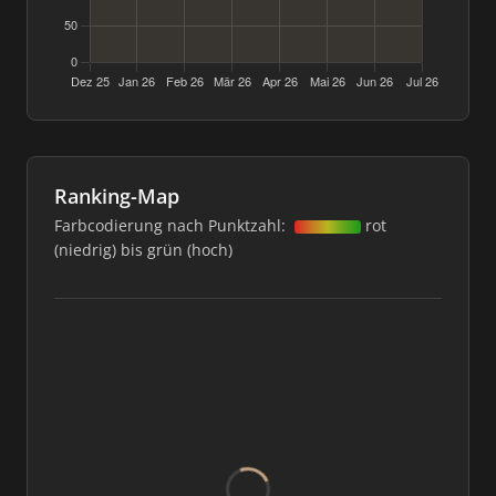
Ranking-Map
Farbcodierung nach Punktzahl:
rot
(niedrig) bis grün (hoch)