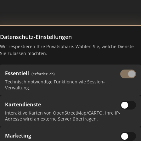
Datenschutz-Einstellungen
er
Wir respektieren Ihre Privatsphäre. Wählen Sie, welche Dienste
Sie zulassen möchten.
Essentiell
(erforderlich)
Technisch notwendige Funktionen wie Session-
Verwaltung.
Kartendienste
 erhalten Sie monatliche Ranking-Updates.
Interaktive Karten von OpenStreetMap/CARTO. Ihre IP-
Adresse wird an externe Server übertragen.
Marketing