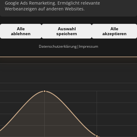
Google Ads Remarketing. Ermöglicht relevante
Werbeanzeigen auf anderen Websites.
Alle
Auswahl
Alle
Domain:
ablehnen
speichern
akzeptieren
hoeppner-immobilien.com
Datenschutzerklärung
|
Impressum