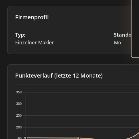
Firmenprofil
Typ:
Standort:
Einzelner Makler
Mo
Punkteverlauf (letzte 12 Monate)