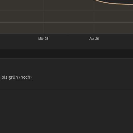
) bis grün (hoch)