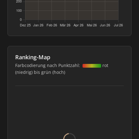
Ranking-Map
Farbcodierung nach Punktzahl:
rot
(niedrig) bis grün (hoch)