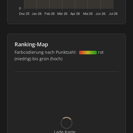
Ranking-Map
Farbcodierung nach Punktzahl:
rot
(niedrig) bis grün (hoch)
Lade Karte...