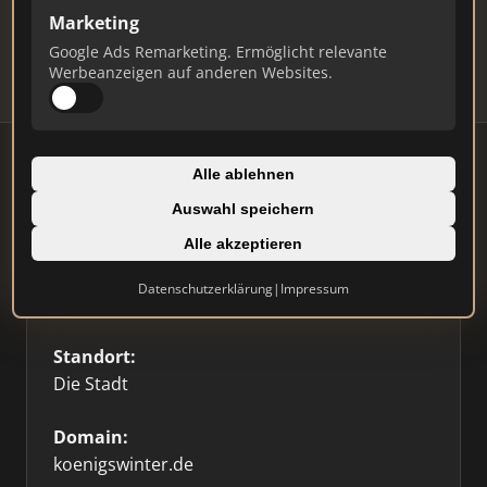
Updates.
Marketing
Profil beanspruchen
Google Ads Remarketing. Ermöglicht relevante
Werbeanzeigen auf anderen Websites.
Alle ablehnen
Auswahl speichern
Firmenprofil
Alle akzeptieren
Typ:
Datenschutzerklärung
|
Impressum
Sonstige
Standort:
Die Stadt
Domain:
koenigswinter.de