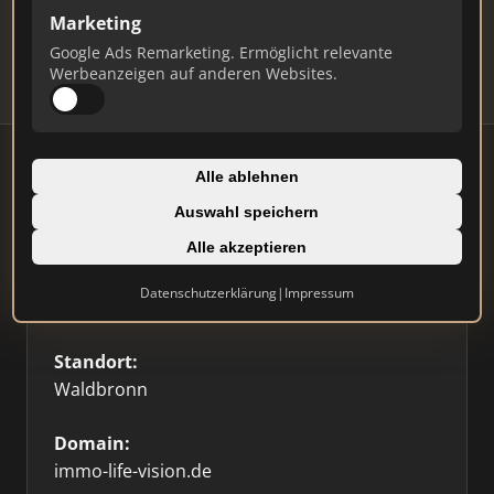
Updates.
Marketing
Profil beanspruchen
Google Ads Remarketing. Ermöglicht relevante
Werbeanzeigen auf anderen Websites.
Alle ablehnen
Auswahl speichern
Firmenprofil
Alle akzeptieren
Typ:
Datenschutzerklärung
|
Impressum
Einzelner Makler
Standort:
Waldbronn
Domain:
immo-life-vision.de