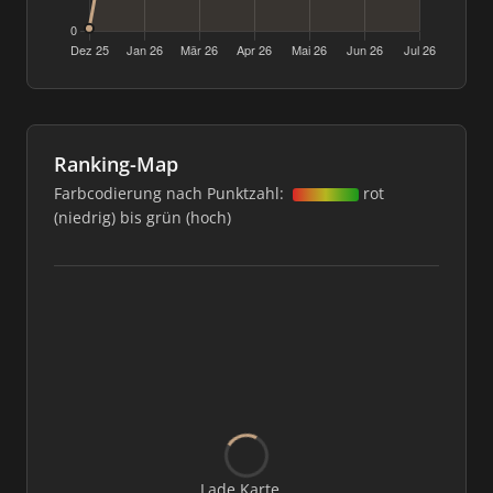
Ranking-Map
Farbcodierung nach Punktzahl:
rot
(niedrig) bis grün (hoch)
Lade Karte...