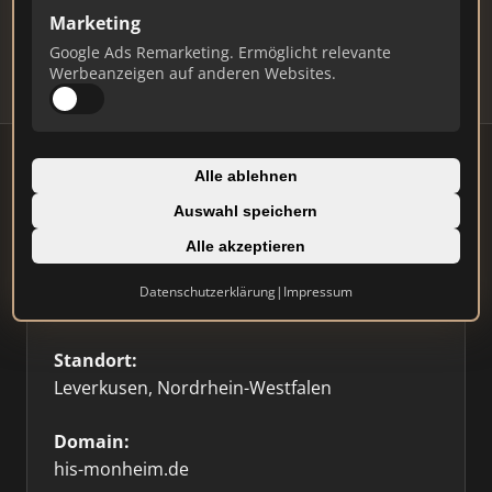
Updates.
Marketing
Profil beanspruchen
Google Ads Remarketing. Ermöglicht relevante
Werbeanzeigen auf anderen Websites.
Alle ablehnen
Auswahl speichern
Firmenprofil
Alle akzeptieren
Typ:
Datenschutzerklärung
|
Impressum
Einzelner Makler
Standort:
Leverkusen, Nordrhein-Westfalen
Domain:
his-monheim.de