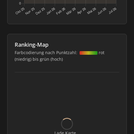
Ranking-Map
Farbcodierung nach Punktzahl:
rot
(niedrig) bis grün (hoch)
Lade Karte...