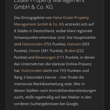
GmbH & Co. KG
Das Einzugsgebiet von
Heise Estate Property
Management GmbH & Co. KG
erstreckt sich auf
8 Städte in Deutschland, wobei klare regionale
Schwerpunkte erkennbar sind. Die Hauptmärkte
sind
Holzminden
(755 Punkte),
Heinsen
(393
Punkte),
Höxter
(381 Punkte),
Brakel
(222
Punkte) und
Beverungen
(111 Punkte), in denen
das Unternehmen die stärkste Online-Präsenz
hat.
Holzminden
sticht mit 755 Punkten und
Rang 3 besonders hervor – hier findet die
intensivste Marktbearbeitung statt. Wer in
diesen Städten nach Immobiliendienstleistungen
sucht, stößt regelmäßig auf den Makler in den
vorderen Suchergebnissen bei Google.