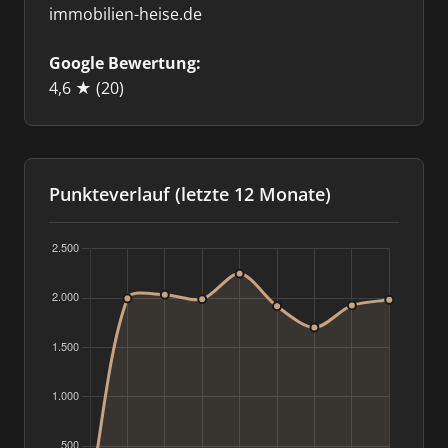
immobilien-heise.de
Google Bewertung:
4,6 ★
(20)
Punkteverlauf (letzte 12 Monate)