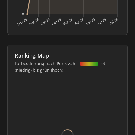
Ranking-Map
Farbcodierung nach Punktzahl:
rot
(niedrig) bis grün (hoch)