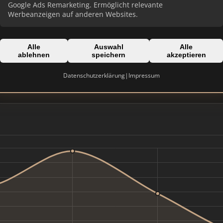
Google Ads Remarketing. Ermöglicht relevante
Werbeanzeigen auf anderen Websites.
Alle
Auswahl
Alle
Domain:
ablehnen
speichern
akzeptieren
haverkamp-immobilien.de
Datenschutzerklärung
|
Impressum