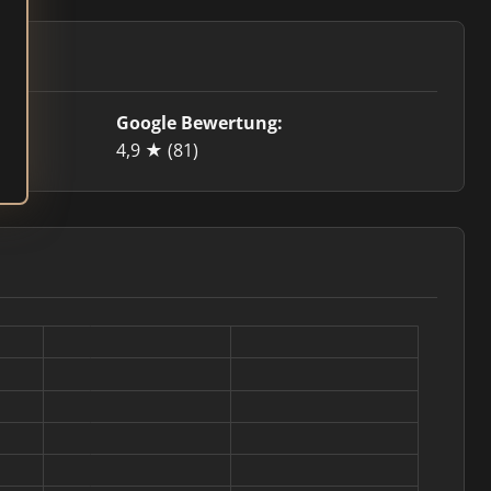
Google Bewertung:
4,9 ★
(81)