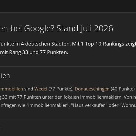
n bei Google? Stand Juli 2026
unkte in 4 deutschen Städten. Mit 1 Top-10-Rankings zei
mit Rang 33 und 77 Punkten.
ien
Immobilien
sind
Wedel
(77 Punkte),
Donaueschingen
(40 Punkte)
g 33 mit 77 Punkten unter den lokalen Immobilienmaklern. Von hie
hanfragen wie "Immobilienmakler", "Haus verkaufen" oder "Wohnu
?