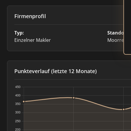
Firmenprofil
Typ:
Standort:
Einzelner Makler
Moorrege
Punkteverlauf (letzte 12 Monate)