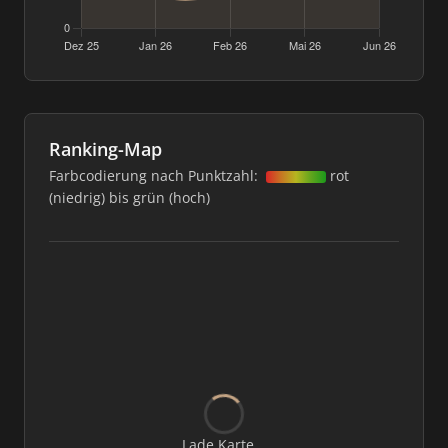
Ranking-Map
Farbcodierung nach Punktzahl:
rot
(niedrig) bis grün (hoch)
Lade Karte...