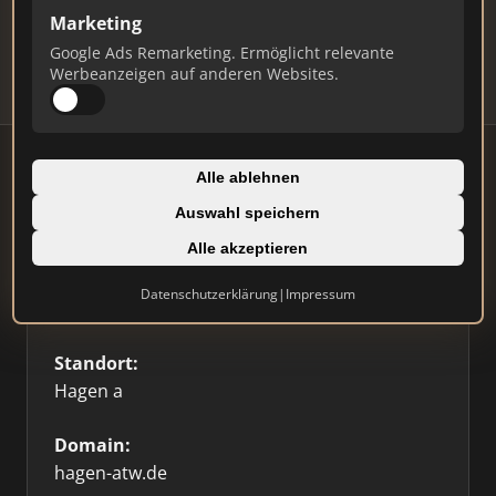
Updates.
Marketing
Profil beanspruchen
Google Ads Remarketing. Ermöglicht relevante
Werbeanzeigen auf anderen Websites.
Alle ablehnen
Auswahl speichern
Firmenprofil
Alle akzeptieren
Typ:
Datenschutzerklärung
|
Impressum
Sonstige
Standort:
Hagen a
Domain:
hagen-atw.de