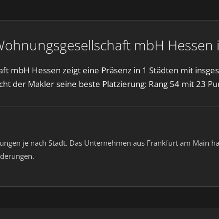
Wohnungsgesellschaft mbH Hessen i
ft mbH Hessen zeigt eine Präsenz in 1 Städten mit insg
cht der Makler seine beste Platzierung: Rang 54 mit 23 Pu
lungen je nach Stadt. Das Unternehmen aus Frankfurt am Main hat 
nderungen.