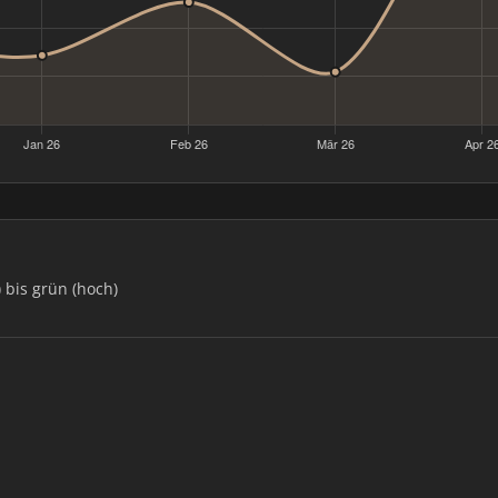
) bis grün (hoch)