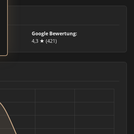
Google Bewertung:
4,3 ★
(421)