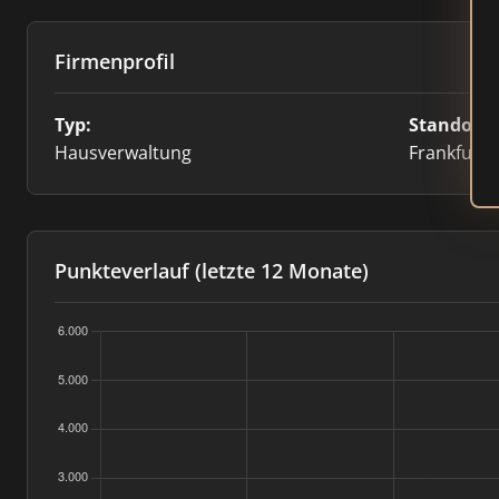
Firmenprofil
Typ:
Standort:
Hausverwaltung
Frankfurt
Punkteverlauf (letzte 12 Monate)