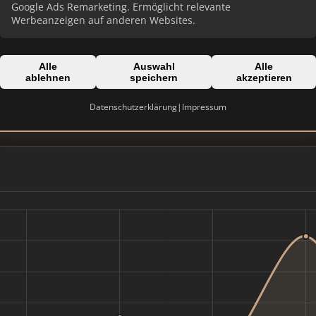
Google Ads Remarketing. Ermöglicht relevante
Werbeanzeigen auf anderen Websites.
Alle
Auswahl
Alle
Domain:
ablehnen
speichern
akzeptieren
 am Main
gwh.de
Datenschutzerklärung
|
Impressum