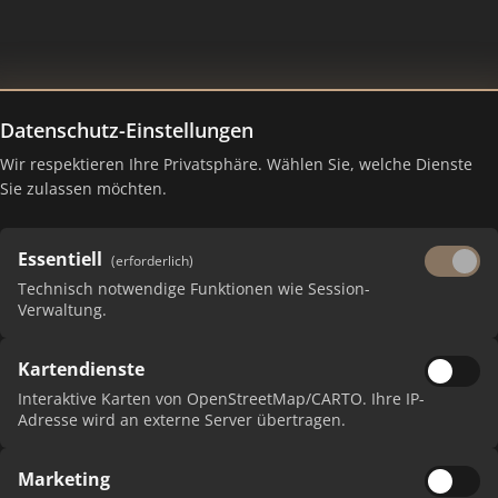
Datenschutz-Einstellungen
 mbH Hessen
Wir respektieren Ihre Privatsphäre. Wählen Sie, welche Dienste
Sie zulassen möchten.
Essentiell
(erforderlich)
Technisch notwendige Funktionen wie Session-
Verwaltung.
Kartendienste
 erhalten Sie monatliche Ranking-Updates.
Interaktive Karten von OpenStreetMap/CARTO. Ihre IP-
Adresse wird an externe Server übertragen.
Marketing