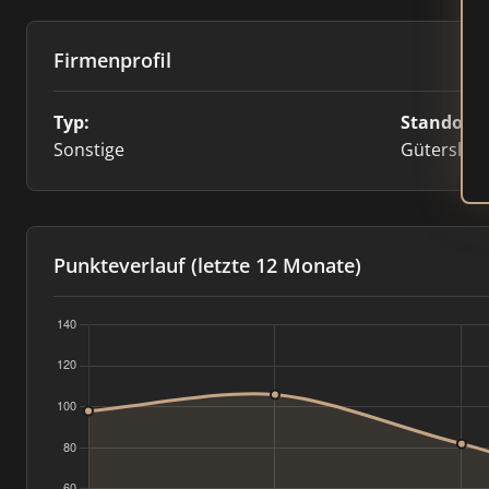
Firmenprofil
Typ:
Standort:
Sonstige
Gütersloh
Punkteverlauf (letzte 12 Monate)