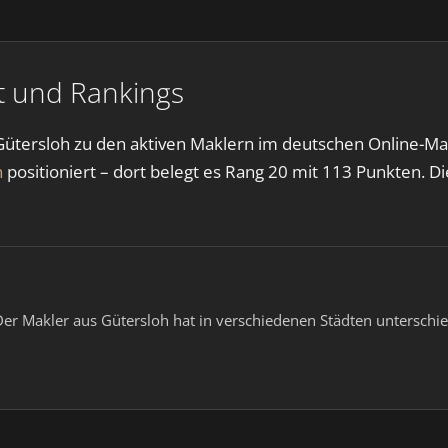
it und Rankings
 Gütersloh zu den aktiven Maklern im deutschen Online-Ma
h
positioniert – dort belegt es Rang 20 mit 113 Punkten. 
er Makler aus Gütersloh hat in verschiedenen Städten unterschied