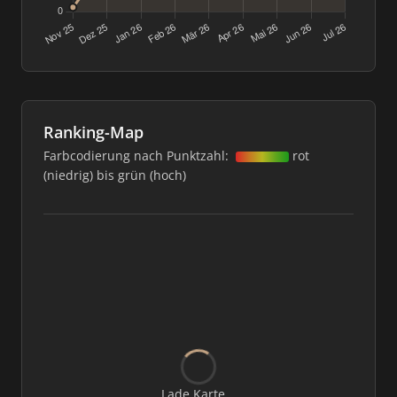
Ranking-Map
Farbcodierung nach Punktzahl:
rot
(niedrig) bis grün (hoch)
Lade Karte...