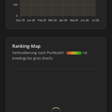
Ranking-Map
Farbcodierung nach Punktzahl:
rot
(niedrig) bis grün (hoch)