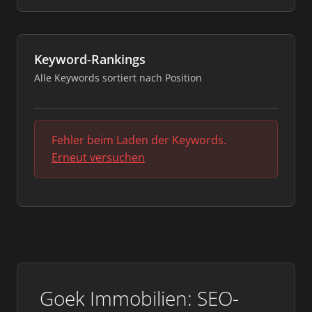
Keyword-Rankings
Alle Keywords sortiert nach Position
Fehler beim Laden der Keywords.
Erneut versuchen
Goek Immobilien: SEO-