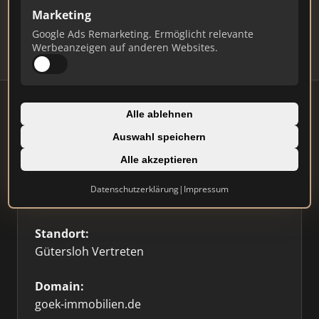
Updates.
Marketing
Profil beanspruchen
Google Ads Remarketing. Ermöglicht relevante
Werbeanzeigen auf anderen Websites.
Alle ablehnen
Auswahl speichern
Firmenprofil
Alle akzeptieren
Typ:
Datenschutzerklärung
|
Impressum
Einzelner Makler
Standort:
Gütersloh Vertreten
Domain:
goek-immobilien.de