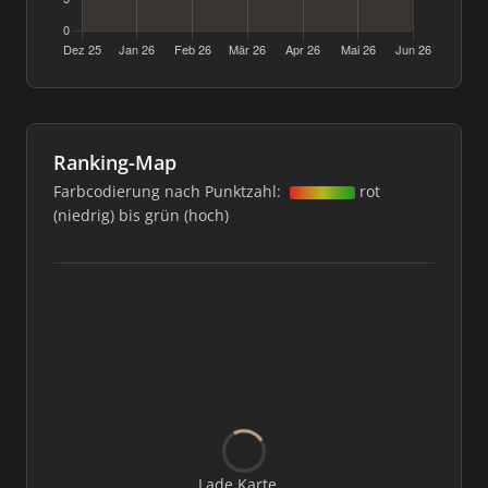
Ranking-Map
Farbcodierung nach Punktzahl:
rot
(niedrig) bis grün (hoch)
Lade Karte...