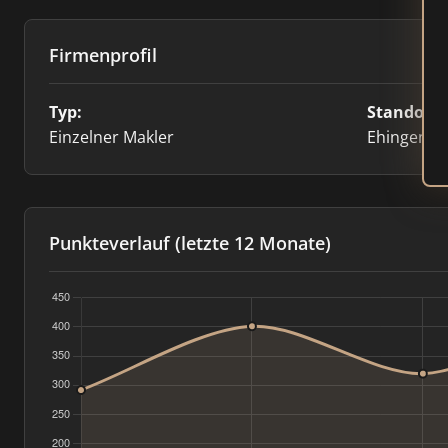
Firmenprofil
Typ:
Standort:
Einzelner Makler
Ehingen
Punkteverlauf (letzte 12 Monate)