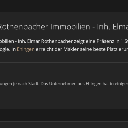
Rothenbacher Immobilien - Inh. Elm
ilien - Inh. Elmar Rothenbacher zeigt eine Präsenz in 1 
ogle. In
Ehingen
erreicht der Makler seine beste Platzieru
lungen je nach Stadt. Das Unternehmen aus Ehingen hat in einigen