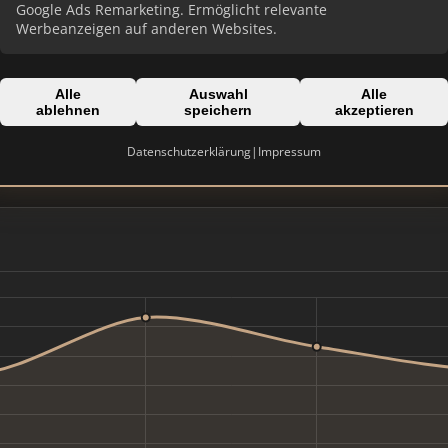
Google Ads Remarketing. Ermöglicht relevante
Werbeanzeigen auf anderen Websites.
Alle
Auswahl
Alle
Domain:
ablehnen
speichern
akzeptieren
rothenbacher-immobilien.d
Datenschutzerklärung
|
Impressum