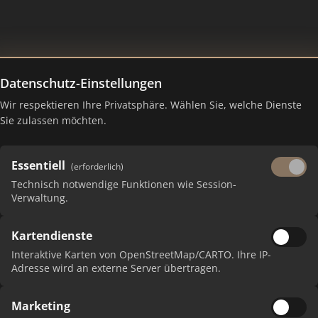
Datenschutz-Einstellungen
en - Inh. Elmar Rothenbacher
Wir respektieren Ihre Privatsphäre. Wählen Sie, welche Dienste
Sie zulassen möchten.
Essentiell
(erforderlich)
Technisch notwendige Funktionen wie Session-
Verwaltung.
Kartendienste
 erhalten Sie monatliche Ranking-Updates.
Interaktive Karten von OpenStreetMap/CARTO. Ihre IP-
Adresse wird an externe Server übertragen.
Marketing