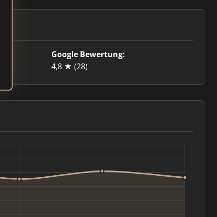
Google Bewertung:
e
4,8 ★
(28)