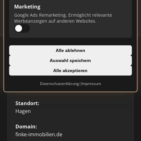
Updates.
Marketing
Profil beanspruchen
Google Ads Remarketing. Ermöglicht relevante
Werbeanzeigen auf anderen Websites.
Alle ablehnen
Auswahl speichern
Firmenprofil
Alle akzeptieren
Typ:
Datenschutzerklärung
|
Impressum
Einzelner Makler
Standort:
Hagen
Domain:
finke-immobilien.de