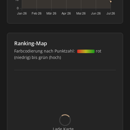
Ranking-Map
Farbcodierung nach Punktzahl:
rot
(niedrig) bis grün (hoch)
Lade Karte...