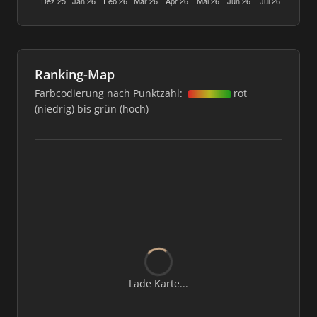
Ranking-Map
Farbcodierung nach Punktzahl:
rot
(niedrig) bis grün (hoch)
Lade Karte...