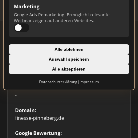
Marketing
Google Ads Remarketing. Ermöglicht relevante
Werbeanzeigen auf anderen Websites.
Firmenprofil
Alle ablehnen
Auswahl speichern
Typ:
Alle akzeptieren
Einzelner Makler
Datenschutzerklärung
|
Impressum
Standort:
-
Domain:
finesse-pinneberg.de
Google Bewertung: