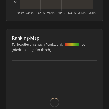
Ranking-Map
Farbcodierung nach Punktzahl:
rot
(niedrig) bis grün (hoch)