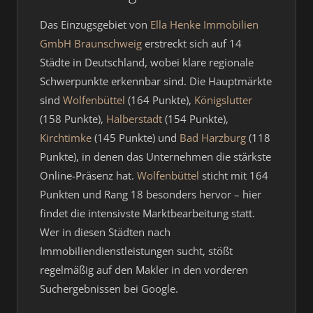
Das Einzugsgebiet von
Ella Henke Immobilien
GmbH Braunschweig
erstreckt sich auf 14
Städte in Deutschland, wobei klare regionale
Schwerpunkte erkennbar sind. Die Hauptmärkte
sind
Wolfenbüttel
(164 Punkte),
Königslutter
(158 Punkte),
Halberstadt
(154 Punkte),
Kirchtimke
(145 Punkte) und
Bad Harzburg
(118
Punkte), in denen das Unternehmen die stärkste
Online-Präsenz hat.
Wolfenbüttel
sticht mit 164
Punkten und Rang 18 besonders hervor – hier
findet die intensivste Marktbearbeitung statt.
Wer in diesen Städten nach
Immobiliendienstleistungen sucht, stößt
regelmäßig auf den Makler in den vorderen
Suchergebnissen bei Google.