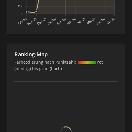
Ranking-Map
Farbcodierung nach Punktzahl:
rot
(niedrig) bis grün (hoch)