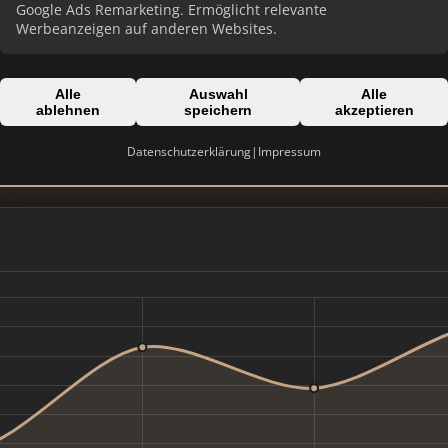
Google Ads Remarketing. Ermöglicht relevante
Werbeanzeigen auf anderen Websites.
Alle
Auswahl
Alle
Domain:
ablehnen
speichern
akzeptieren
drasdo-immobilien.de
Datenschutzerklärung
|
Impressum