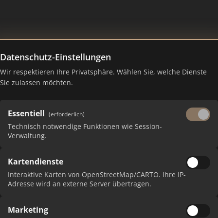
Datenschutz-Einstellungen
-Oliver Drasdo
Wir respektieren Ihre Privatsphäre. Wählen Sie, welche Dienste
Sie zulassen möchten.
Essentiell
(erforderlich)
Technisch notwendige Funktionen wie Session-
Verwaltung.
Kartendienste
 erhalten Sie monatliche Ranking-Updates.
Interaktive Karten von OpenStreetMap/CARTO. Ihre IP-
Adresse wird an externe Server übertragen.
Marketing