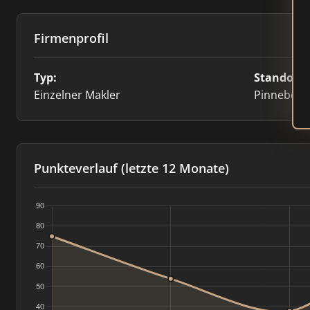
Firmenprofil
Typ:
Standort:
Einzelner Makler
Pinneberg
Punkteverlauf (letzte 12 Monate)