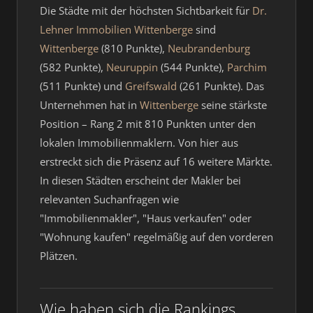
Die Städte mit der höchsten Sichtbarkeit für
Dr.
Lehner Immobilien Wittenberge
sind
Wittenberge
(810 Punkte),
Neubrandenburg
(582 Punkte),
Neuruppin
(544 Punkte),
Parchim
(511 Punkte) und
Greifswald
(261 Punkte). Das
Unternehmen hat in
Wittenberge
seine stärkste
Position – Rang 2 mit 810 Punkten unter den
lokalen Immobilienmaklern. Von hier aus
erstreckt sich die Präsenz auf 16 weitere Märkte.
In diesen Städten erscheint der Makler bei
relevanten Suchanfragen wie
"Immobilienmakler", "Haus verkaufen" oder
"Wohnung kaufen" regelmäßig auf den vorderen
Plätzen.
Wie haben sich die Rankings