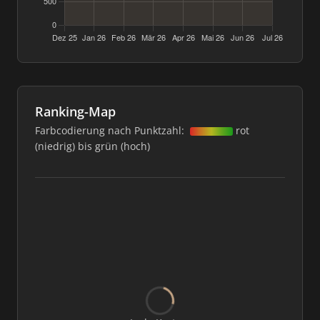
Ranking-Map
Farbcodierung nach Punktzahl:
rot
(niedrig) bis grün (hoch)