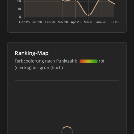
Ranking-Map
Farbcodierung nach Punktzahl:
rot
(niedrig) bis grün (hoch)