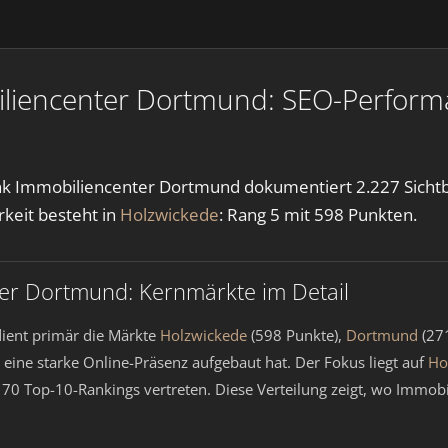
liencenter Dortmund: SEO-Perform
k Immobiliencenter Dortmund dokumentiert 2.227 Sichtbar
rkeit besteht in
Holzwickede
: Rang 5 mit 598 Punkten.
er Dortmund: Kernmärkte im Detail
ient primär die Märkte
Holzwickede
(598 Punkte),
Dortmund
(27
ine starke Online-Präsenz aufgebaut hat. Der Fokus liegt auf
Ho
mit 70 Top-10-Rankings vertreten. Diese Verteilung zeigt, wo Im