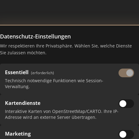
Datenschutz-Einstellungen
biliencenter Dortmund
Wir respektieren Ihre Privatsphäre. Wählen Sie, welche Dienste
Sie zulassen möchten.
Essentiell
(erforderlich)
Technisch notwendige Funktionen wie Session-
Verwaltung.
Kartendienste
 erhalten Sie monatliche Ranking-Updates.
Interaktive Karten von OpenStreetMap/CARTO. Ihre IP-
Adresse wird an externe Server übertragen.
Marketing