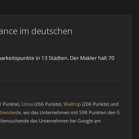
ance im deutschen
keitspunkte in 13 Städten. Der Makler hält 70
1 Punkte),
Unna
(266 Punkte),
Waltrop
(206 Punkte) und
lzwickede
, wo das Unternehmen mit 598 Punkten den 5.
mobiliensuchende das Unternehmen bei Google am