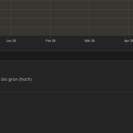
) bis grün (hoch)