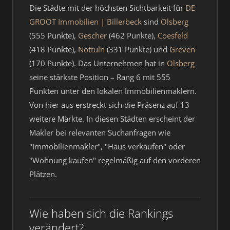
Die Städte mit der höchsten Sichtbarkeit für
DE
GROOT Immobilien | Billerbeck
sind
Olsberg
(555 Punkte),
Gescher
(462 Punkte),
Coesfeld
(418 Punkte),
Nottuln
(331 Punkte) und
Greven
(170 Punkte). Das Unternehmen hat in
Olsberg
seine stärkste Position – Rang 6 mit 555
Punkten unter den lokalen Immobilienmaklern.
Von hier aus erstreckt sich die Präsenz auf 13
weitere Märkte. In diesen Städten erscheint der
Makler bei relevanten Suchanfragen wie
"Immobilienmakler", "Haus verkaufen" oder
"Wohnung kaufen" regelmäßig auf den vorderen
Plätzen.
Wie haben sich die Rankings
verändert?