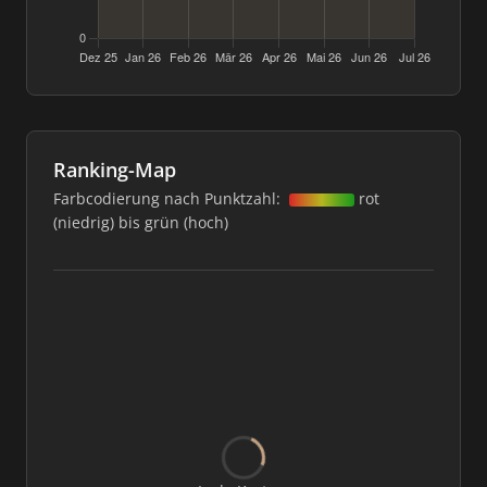
Ranking-Map
Farbcodierung nach Punktzahl:
rot
(niedrig) bis grün (hoch)