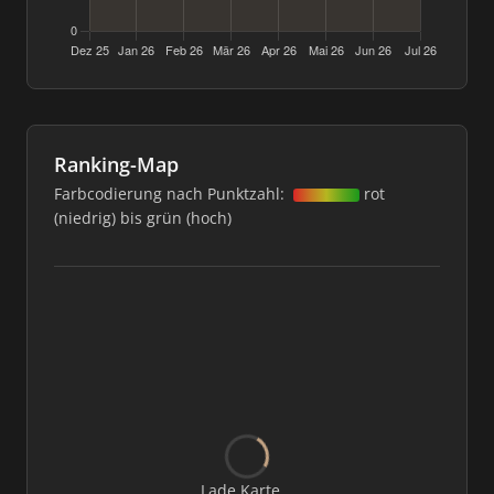
Ranking-Map
Farbcodierung nach Punktzahl:
rot
(niedrig) bis grün (hoch)
Lade Karte...