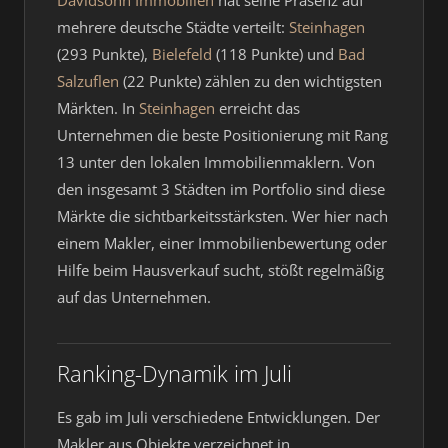
Davidsohn Immobilien
hat seine Präsenz auf
mehrere deutsche Städte verteilt:
Steinhagen
(293 Punkte),
Bielefeld
(118 Punkte) und
Bad
Salzuflen
(22 Punkte) zählen zu den wichtigsten
Märkten. In
Steinhagen
erreicht das
Unternehmen die beste Positionierung mit Rang
13 unter den lokalen Immobilienmaklern. Von
den insgesamt 3 Städten im Portfolio sind diese
Märkte die sichtbarkeitsstärksten. Wer hier nach
einem Makler, einer Immobilienbewertung oder
Hilfe beim Hausverkauf sucht, stößt regelmäßig
auf das Unternehmen.
Ranking-Dynamik im Juli
Es gab im Juli verschiedene Entwicklungen. Der
Makler aus Objekte verzeichnet in