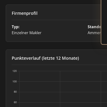
Firmenprofil
Typ:
Standort:
Einzelner Makler
Ammerbu
Punkteverlauf (letzte 12 Monate)