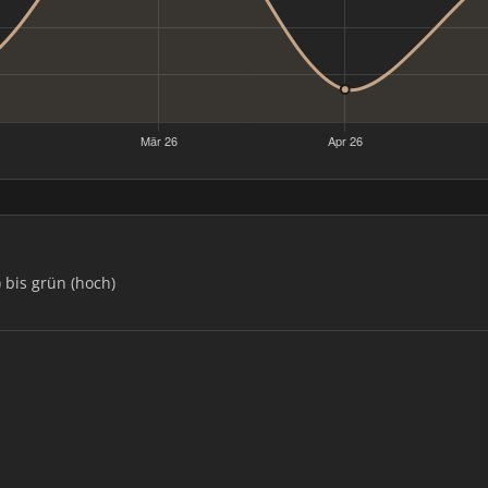
) bis grün (hoch)