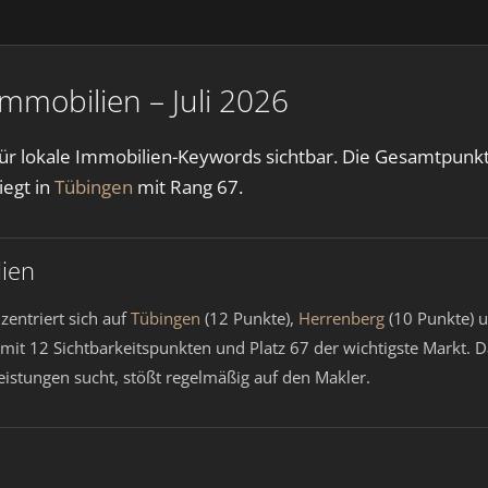
Immobilien – Juli 2026
 für lokale Immobilien-Keywords sichtbar. Die Gesamtpunktz
iegt in
Tübingen
mit Rang 67.
lien
entriert sich auf
Tübingen
(12 Punkte),
Herrenberg
(10 Punkte) 
 mit 12 Sichtbarkeitspunkten und Platz 67 der wichtigste Markt.
istungen sucht, stößt regelmäßig auf den Makler.