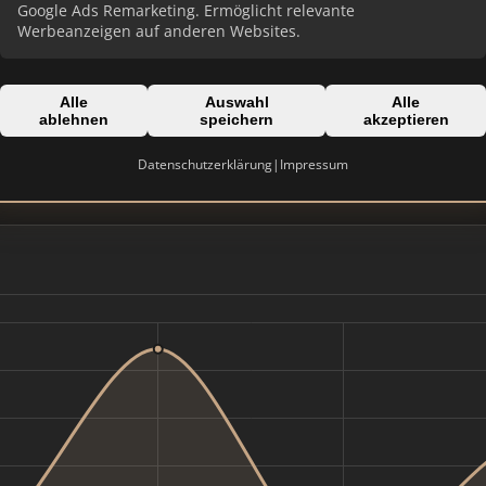
Google Ads Remarketing. Ermöglicht relevante
Werbeanzeigen auf anderen Websites.
Alle
Auswahl
Alle
Domain:
ablehnen
speichern
akzeptieren
ch
danielzell.de
Datenschutzerklärung
|
Impressum