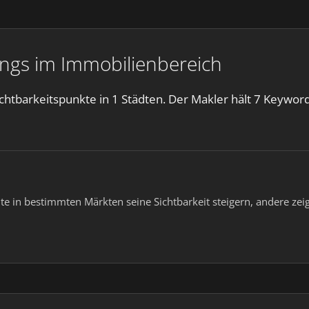
ings im Immobilienbereich
htbarkeitspunkte in 1 Städten. Der Makler hält 7 Keyword
konnte in bestimmten Märkten seine Sichtbarkeit steigern, andere 