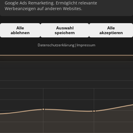
Google Ads Remarketing. Ermöglicht relevante
Werbeanzeigen auf anderen Websites.
Alle
Auswahl
Alle
Domain:
ablehnen
speichern
akzeptieren
beser-immobilien.de
Datenschutzerklärung
|
Impressum