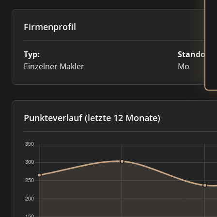
Firmenprofil
Typ:
Standort:
Einzelner Makler
Mo
Punkteverlauf (letzte 12 Monate)