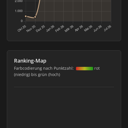
Ranking-Map
Farbcodierung nach Punktzahl:
rot
(niedrig) bis grün (hoch)