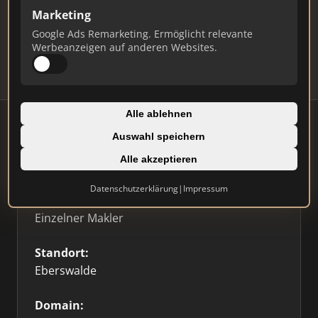
Marketing
Daten und erhalten Sie monatliche Ranking-
Updates.
Google Ads Remarketing. Ermöglicht relevante
Werbeanzeigen auf anderen Websites.
Profil beanspruchen
Alle ablehnen
Auswahl speichern
Firmenprofil
Alle akzeptieren
Datenschutzerklärung
|
Impressum
Typ:
Einzelner Makler
Standort:
Eberswalde
Domain: