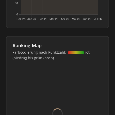
Ranking-Map
Farbcodierung nach Punktzahl:
rot
(niedrig) bis grün (hoch)