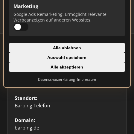
Updates.
Marketing
Profil beanspruchen
Google Ads Remarketing. Ermöglicht relevante
Werbeanzeigen auf anderen Websites.
Alle ablehnen
Auswahl speichern
Firmenprofil
Alle akzeptieren
Typ:
Datenschutzerklärung
|
Impressum
Sonstige
Standort:
Barbing Telefon
Domain:
barbing.de