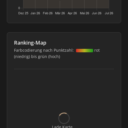
Ranking-Map
Farbcodierung nach Punktzahl:
rot
(niedrig) bis grün (hoch)
Lade Karte...