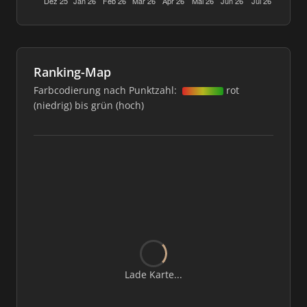
Ranking-Map
Farbcodierung nach Punktzahl:
rot
(niedrig) bis grün (hoch)
Lade Karte...