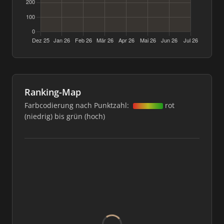
Ranking-Map
Farbcodierung nach Punktzahl:
rot
(niedrig) bis grün (hoch)