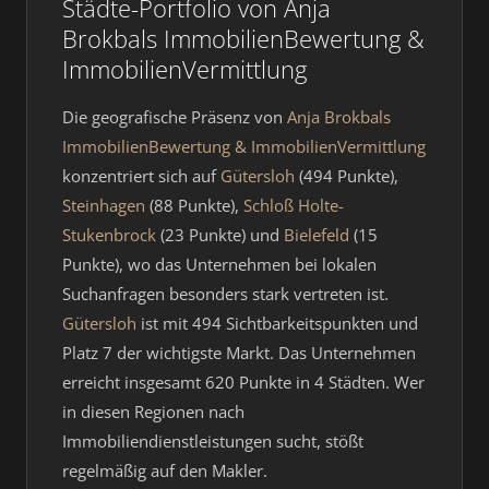
Städte-Portfolio von Anja
Brokbals ImmobilienBewertung &
ImmobilienVermittlung
Die geografische Präsenz von
Anja Brokbals
ImmobilienBewertung & ImmobilienVermittlung
konzentriert sich auf
Gütersloh
(494 Punkte),
Steinhagen
(88 Punkte),
Schloß Holte-
Stukenbrock
(23 Punkte) und
Bielefeld
(15
Punkte), wo das Unternehmen bei lokalen
Suchanfragen besonders stark vertreten ist.
Gütersloh
ist mit 494 Sichtbarkeitspunkten und
Platz 7 der wichtigste Markt. Das Unternehmen
erreicht insgesamt 620 Punkte in 4 Städten. Wer
in diesen Regionen nach
Immobiliendienstleistungen sucht, stößt
regelmäßig auf den Makler.