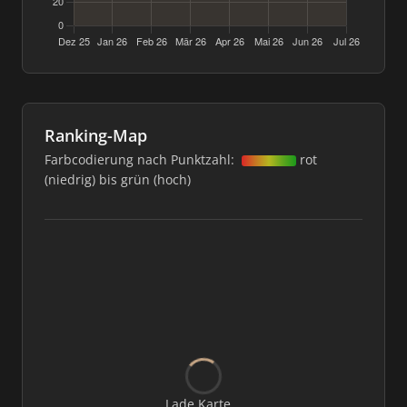
Ranking-Map
Farbcodierung nach Punktzahl:
rot
(niedrig) bis grün (hoch)
Lade Karte...