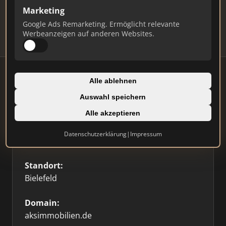
Updates.
Marketing
Profil beanspruchen
Google Ads Remarketing. Ermöglicht relevante
Werbeanzeigen auf anderen Websites.
Alle ablehnen
Auswahl speichern
Firmenprofil
Alle akzeptieren
Typ:
Datenschutzerklärung
|
Impressum
Einzelner Makler
Standort:
Bielefeld
Domain:
aksimmobilien.de